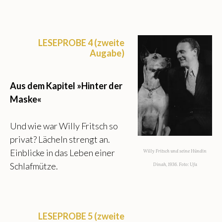
LESEPROBE 4 (zweite
Augabe)
Aus dem Kapitel »Hinter der
Maske«
Und wie war Willy Fritsch so
privat? Lächeln strengt an.
Einblicke in das Leben einer
Willy Fritsch und seine Hündin
Schlafmütze.
Dinah, 1936. Foto: Ufa
LESEPROBE 5 (zweite