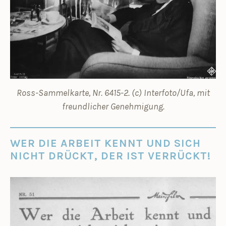
Ross-Sammelkarte, Nr. 6415-2. (c) Interfoto/Ufa, mit
freundlicher Genehmigung.
WER DIE ARBEIT KENNT UND SICH
NICHT DRÜCKT, DER IST VERRÜCKT!