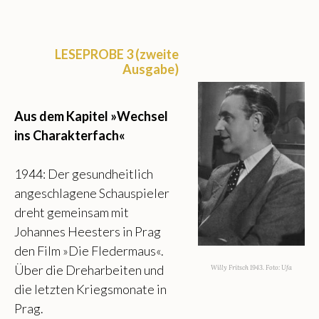
LESEPROBE 3 (zweite
Ausgabe)
Aus dem Kapitel »Wechsel
ins Charakterfach«
1944: Der gesundheitlich
angeschlagene Schauspieler
dreht gemeinsam mit
Johannes Heesters in Prag
den Film »Die Fledermaus«.
Über die Dreharbeiten und
Willy Fritsch 1943. Foto: Ufa
die letzten Kriegsmonate in
Prag.