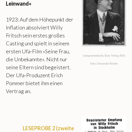
Leinwand«
1923: Auf dem Höhepunkt der
Inflation absolviert Willy
Fritsch sein erstes großes
Casting und spielt in seinem
ersten Ufa-Film »Seine Frau,
Autogrammkarte, Ross-Verlag 1924.
die Unbekannte«. Nicht nur
Foto: Alexander Binder.
seine Eltern sind begeistert.
Der Ufa-Produzent Erich
Pommer bietet ihm einen
Vertrag an.
LESEPROBE 2 (zweite